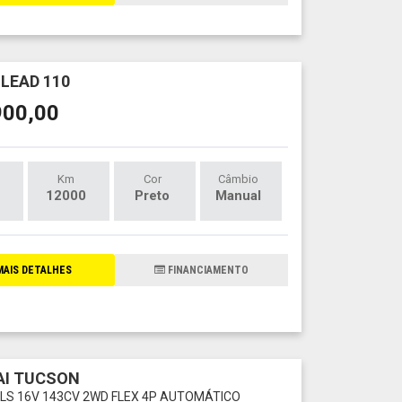
LEAD 110
900,00
Km
Cor
Câmbio
12000
Preto
Manual
AIS DETALHES
FINANCIAMENTO
AI TUCSON
 GLS 16V 143CV 2WD FLEX 4P AUTOMÁTICO