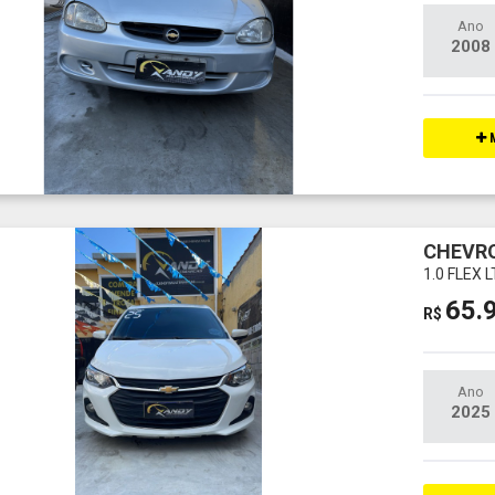
Ano
2008
M
CHEVRO
1.0 FLEX 
65.
R$
Ano
2025