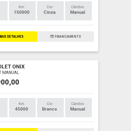
Km
Cor
Câmbio
150000
Cinza
Manual
AIS DETALHES
FINANCIAMENTO
LET ONIX
LT MANUAL
900,00
Km
Cor
Câmbio
45000
Branco
Manual