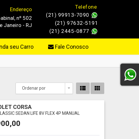
Telefone
Endereço
(21) 99913-7090
abinal, nº 502
(21) 97632-5191
e Janeiro - RJ
(21) 2445-0877
da seu Carro
Fale Conosco
Ordenar por
Toggle Dropdown
OLET CORSA
CLASSIC SEDAN LIFE 8V FLEX 4P MANUAL
900,00