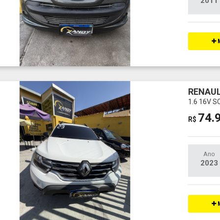
2011
M
RENAUL
1.6 16V 
74.
R$
Ano
2023
M