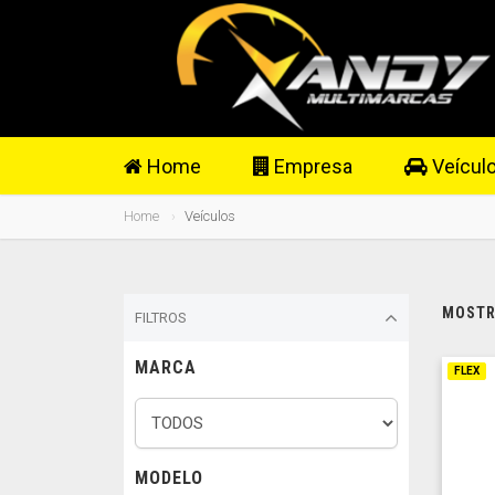
Home
Empresa
Veícul
Home
Veículos
MOSTRA
FILTROS
MARCA
FLEX
MODELO