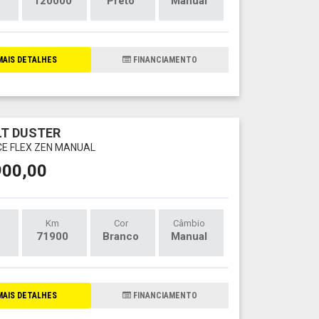
120000
Preto
Manual
AIS DETALHES
FINANCIAMENTO
T DUSTER
SCE FLEX ZEN MANUAL
900,00
Km
Cor
Câmbio
71900
Branco
Manual
AIS DETALHES
FINANCIAMENTO