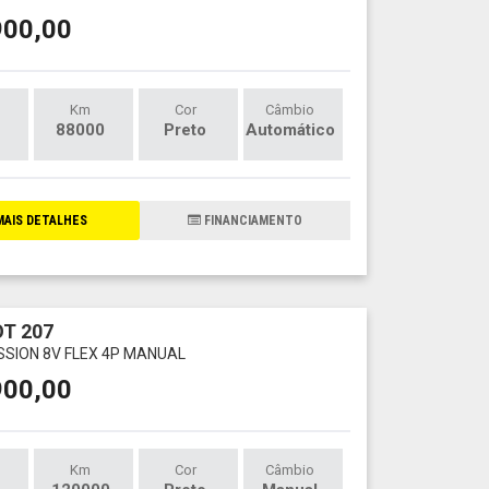
900,00
Km
Cor
Câmbio
88000
Preto
Automático
AIS DETALHES
FINANCIAMENTO
T 207
ASSION 8V FLEX 4P MANUAL
900,00
Km
Cor
Câmbio