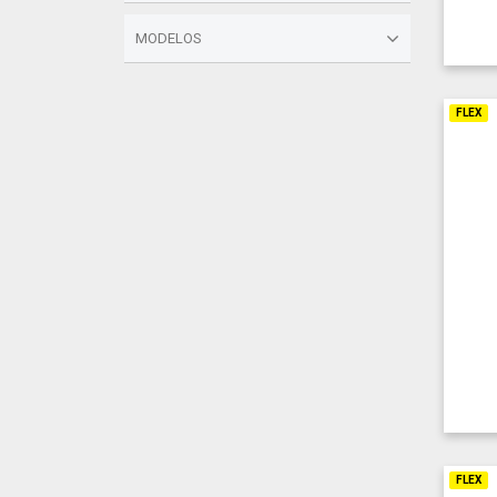
MODELOS
FLEX
FLEX