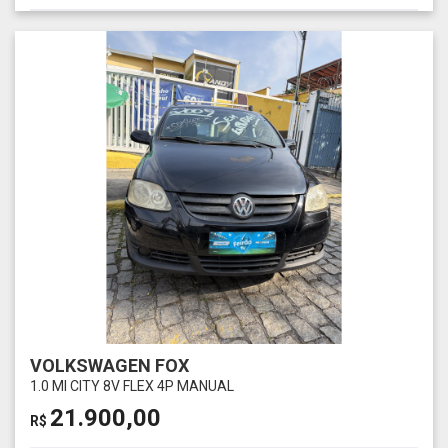
VOLKSWAGEN FOX
1.0 MI CITY 8V FLEX 4P MANUAL
21.900,00
R$