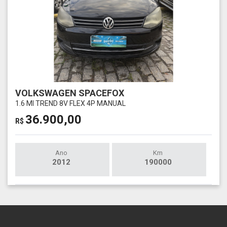
VOLKSWAGEN SPACEFOX
1.6 MI TREND 8V FLEX 4P MANUAL
36.900,00
R$
Ano
Km
2012
190000