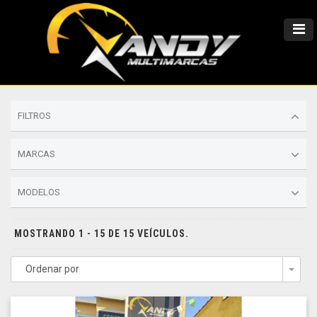
FILTROS
MARCAS
MODELOS
MOSTRANDO 1 - 15 DE 15 VEÍCULOS.
Ordenar por
Togg