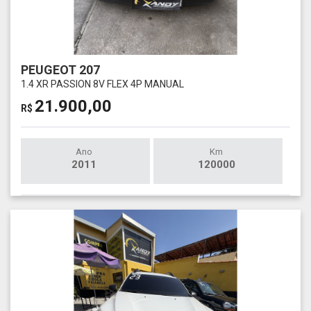
PEUGEOT 207
1.4 XR PASSION 8V FLEX 4P MANUAL
21.900,00
R$
Ano
Km
2011
120000