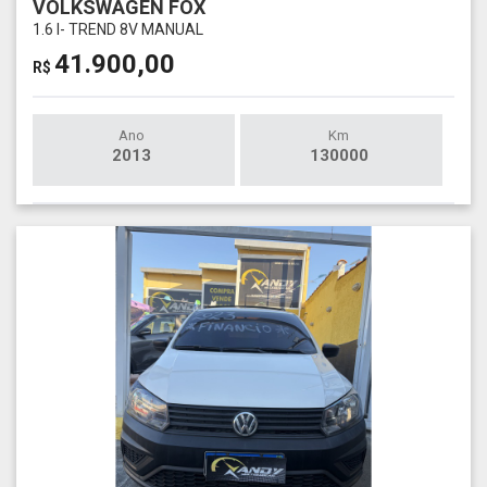
VOLKSWAGEN FOX
1.6 I- TREND 8V MANUAL
41.900,00
R$
Ano
Km
2013
130000