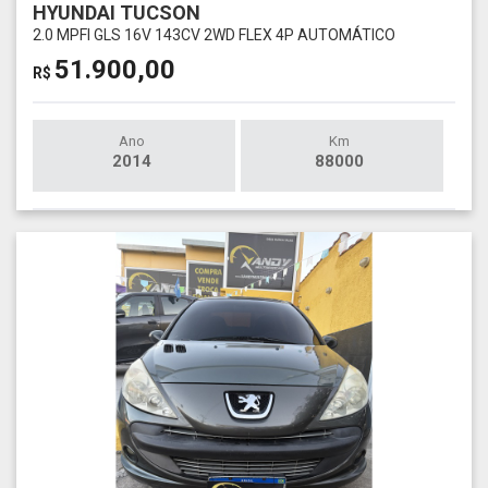
HYUNDAI TUCSON
2.0 MPFI GLS 16V 143CV 2WD FLEX 4P AUTOMÁTICO
51.900,00
R$
Ano
Km
2014
88000