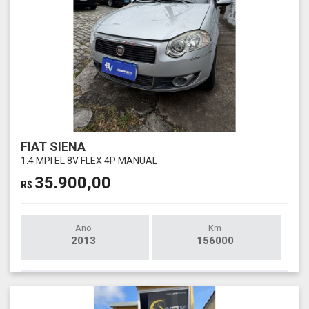
FIAT SIENA
1.4 MPI EL 8V FLEX 4P MANUAL
35.900,00
R$
Ano
Km
2013
156000