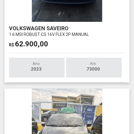
VOLKSWAGEN SAVEIRO
1.6 MSI ROBUST CS 16V FLEX 2P MANUAL
62.900,00
R$
Ano
Km
2023
73000