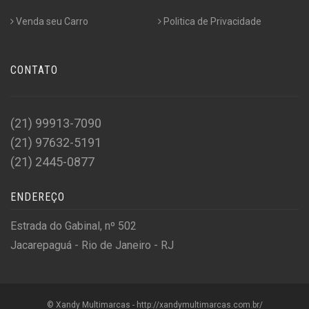
Venda seu Carro
Politica de Privacidade
CONTATO
(21) 99913-7090
(21) 97632-5191
(21) 2445-0877
ENDEREÇO
Estrada do Gabinal, nº 502
Jacarepaguá - Rio de Janeiro - RJ
© Xandy Multimarcas - http://xandymultimarcas.com.br/