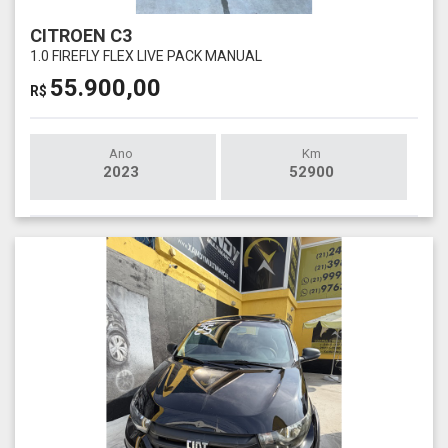
CITROEN C3
1.0 FIREFLY FLEX LIVE PACK MANUAL
55.900,00
R$
Ano
Km
2023
52900