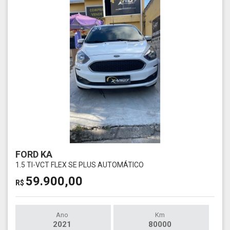
FORD KA
1.5 TI-VCT FLEX SE PLUS AUTOMÁTICO
59.900,00
R$
Ano
Km
2021
80000